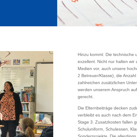
Hinzu kommt: Die technische un
exzellent. Nicht nur halten wir
Medien vor, auch unsere hochq
2 Betreuer/Klasse), die Anzahl
zahlreichen zusätzlichen Unte
werden unserem Anspruch auf e
gerecht.
Die Elternbeiträge decken zud
verbleibt es auch nach dem En
Stage 3. Zusatzkosten fallen 
Schuluniform, Schulessen, Kla
Sonderprojekte. Die allerding