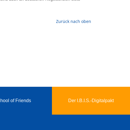
Zurück nach oben
hool of Friends
Der I.B.I.S.-Digitalpakt