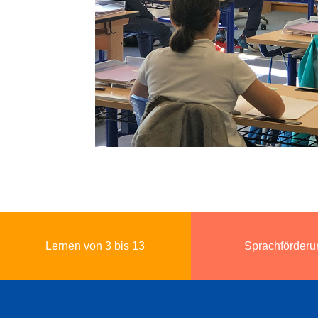
Lernen von 3 bis 13
Sprachförderu