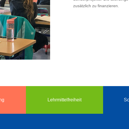
zusätzlich zu finanzieren.
ng
Lehrmittelfreiheit
Sc